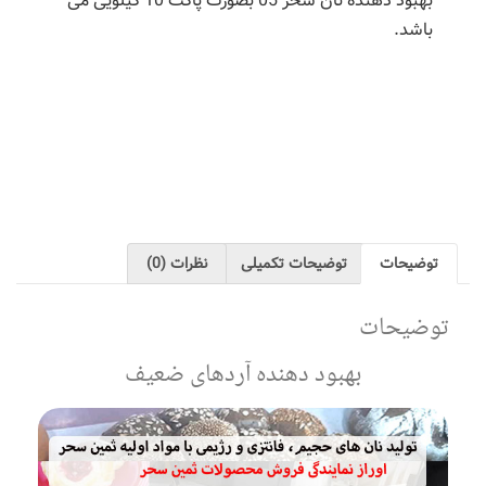
بهبود دهنده نان سحر 05 بصورت پاکت 10 کیلویی می
وضیحات تکمیلی
نظرات (0)
بود دهنده آردهای ضعیف