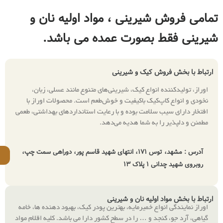
یرینی ، مواد اولیه نان و
بصورت عمده می باشد.
ش کیک و شیرینی
انواع کیک، شیرینی‌های متنوع مانند عسلی، زبان،
‌کیک باکیفیت و خوش‌طعم است. محصولات اوراز با
سلامت بوده و با رعایت استانداردهای بهداشتی، طعمی
 به شما هدیه می‌دهد.
آدرس : مشهد، توس ۱۷۱، انتهای شهید قاسم پور، دوراهی سمت چپ،
09150756066
ک ۱۳
ولیه نان و شیرینی
اع خمیرمایه، بهترین پودر کیک، بهبود دهنده ها، خامه
د و … را در سطح کشور دارا می باشد. کلیه اقلام مواد