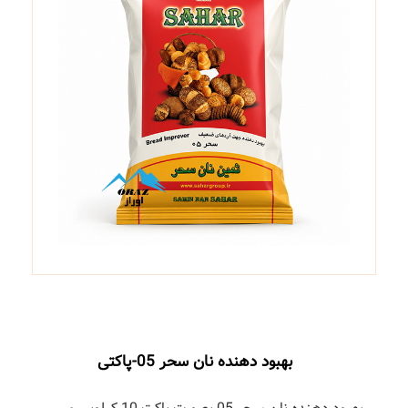
هبود دهنده نان سحر 05-پاکتی