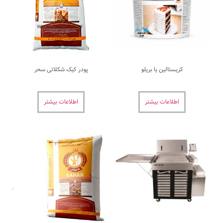
ا بریلو
پودر کیک شکلاتی سحر
بیشتر
اطلاعات بیشتر