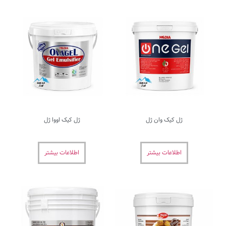
ان ژل
ژل کیک اووا ژل
بیشتر
اطلاعات بیشتر