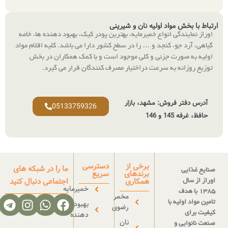
ولیه نان و شیرینی
اع خمیرمایه، بهترین پودر کیک، بهبود دهنده ها، خامه
د و … را در سطح کشور دارا می باشد. کلیه اقلام مواد
ی و کلی موجود است و با کمک همکاران در بخش
رعت دراختیار مصرف کنندگان قرار می گیرد
.
 مشهد، بازار
05133759326
برخی از
دسترسی
ما را در شبکه های
برندهای
سریع
همکاری
اجتماعی دنبال کنید
خمیرمایه
مخمر
بهبود
رضوی
دهنده
نان