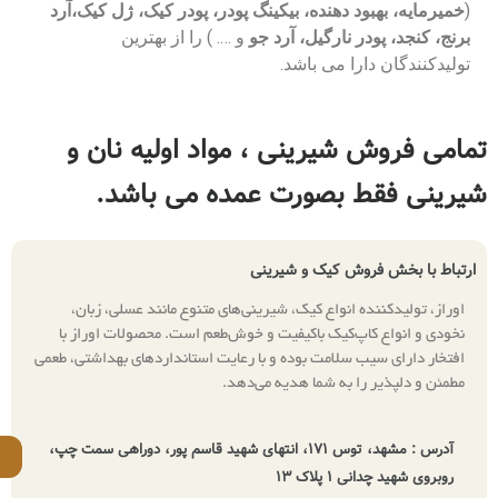
دهنده، بیکینگ پودر، پودر کیک، ژل کیک،آرد
نارگیل، آرد جو
و …. ) را از بهترین
ا می باشد.
یرینی ، مواد اولیه نان و
بصورت عمده می باشد.
ش کیک و شیرینی
انواع کیک، شیرینی‌های متنوع مانند عسلی، زبان،
‌کیک باکیفیت و خوش‌طعم است. محصولات اوراز با
سلامت بوده و با رعایت استانداردهای بهداشتی، طعمی
 به شما هدیه می‌دهد.
آدرس : مشهد، توس ۱۷۱، انتهای شهید قاسم پور، دوراهی سمت چپ،
09150756066
ک ۱۳