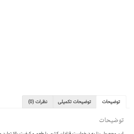
توضیحات
توضیحات تکمیلی
نظرات (0)
توضیحات
این محصول بنا به درخواست قنادان کشور با طعم و کیفیت بالا تولید م