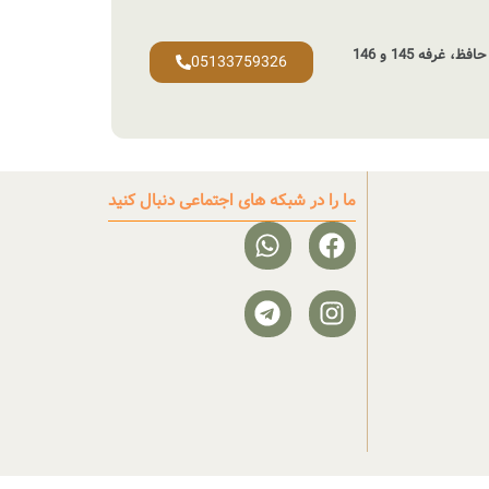
غرفه 145 و 146
05133759326
ما را در شبکه های اجتماعی دنبال کنید