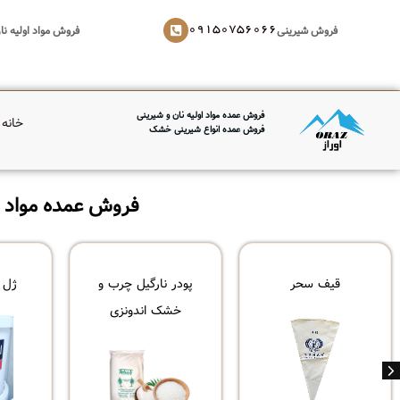
فروش شیرینی
فروش مواد اولیه نا
09150756066
فروش عمده مواد اولیه نان و شیرینی
خانه
فروش عمده انواع شیرینی خشک
فروش عمده مواد او
قیف سحر
پودر نارگیل چرب و
ژل 
خشک اندونزی