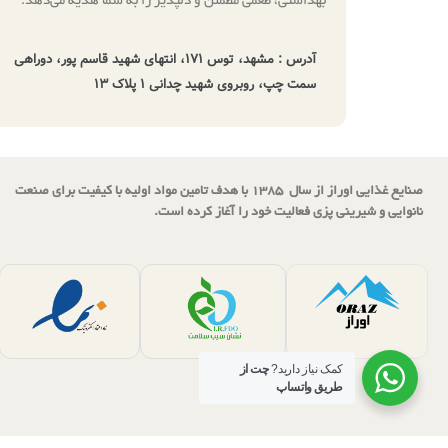
بهداشتی، طعمی مطمئن و دلپذیر را به شما هدیه می‌دهد.
آدرس : مشهد، توس ۱۷۱، انتهای شهید قاسم پور، دوراهی
سمت چپ، روبروی شهید چدانی ۱ پلاک ۱۳
صنایع غذایی اوراز از سال 1385 با هدف تامین مواد اولیه با کیفیت برای صنعت
نانوایی و شیرینی پزی فعالیت خود را آغاز کرده است.
کمک نیاز دارید?
چت از
طریق واتساپ