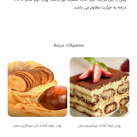
اوم می باشد.
محصولات مرتبط
تیرامیسو سحر
پودر نیمه آماده نان سوخاری سحر