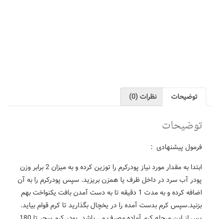
ظرات (0)
:
ابتدا به مقدار مورد نیاز پودرکرم را توزین کرده و به میزان 2 برابر وزن
اخل ظرف یا همزن بریزید. سپس پودرکرم را به آن
اضافه کرده و به مدت 1 دقیقه تا به دست آمدن بافت یکنواخت بهم
ست آمده را در یخچال بگذارید تا کرم قوام بیاید.
پس از این مرحله کرم آماده مصرف می باشد. پودر کرم سحر تا 180